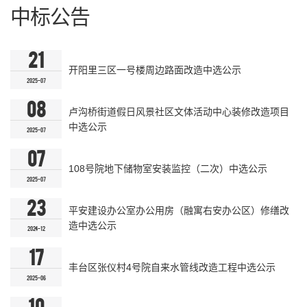
中标公告
21
开阳里三区一号楼周边路面改造中选公示
2025-07
08
卢沟桥街道假日风景社区文体活动中心装修改造项目
中选公示
2025-07
07
108号院地下储物室安装监控（二次）中选公示
2025-07
23
平安建设办公室办公用房（融寓右安办公区）修缮改
造中选公示
2024-12
17
丰台区张仪村4号院自来水管线改造工程中选公示
2025-06
10