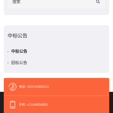
中标公告
中标公告
招标公告
电话: +010-63965313
手机: +13146058855