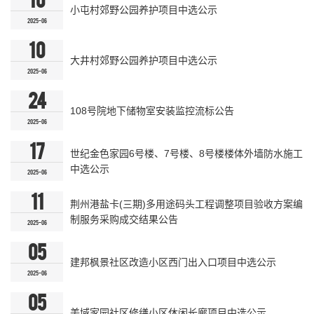
小屯村郊野公园养护项目中选公示
2025-06
10
大井村郊野公园养护项目中选公示
2025-06
24
108号院地下储物室安装监控流标公告
2025-06
17
世纪金色家园6号楼、7号楼、8号楼楼体外墙防水施工
中选公示
2025-06
11
荆州港盐卡(三期)多用途码头工程调整项目验收方案编
制服务采购成交结果公告
2025-06
05
建邦枫景社区改造小区西门出入口项目中选公示
2025-06
05
美域家园社区修缮小区休闲长廊项目中选公示