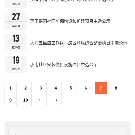
2025-06
27
莲玉嘉园社区车棚增设和扩建项目中选公示
2025-05
13
大井五里店工作组平房区环境综合整治项目中选公示
2025-05
19
小屯社区安装便民设施项目中选公示
2025-05
1
2
3
4
5
6
7
8
9
10